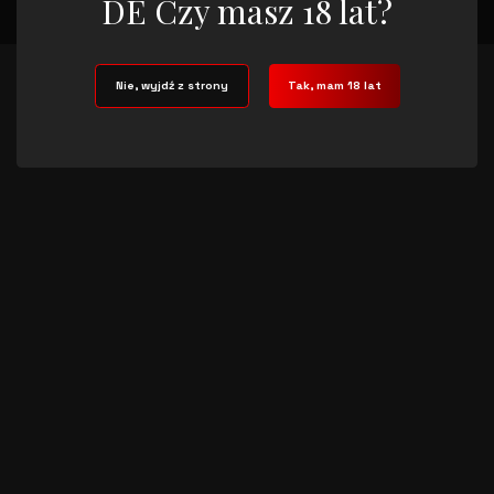
DE Czy masz 18 lat?
Nie, wyjdź z strony
Tak, mam 18 lat