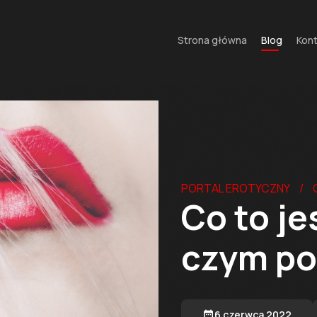
Strona główna
Blog
Kont
PORTAL EROTYCZNY
Co to je
czym po
6 czerwca 2022