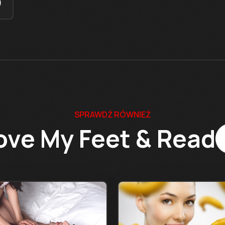
)
SPRAWDŹ RÓWNIEŻ
ove My Feet & Read