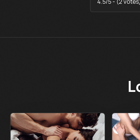
4.5/5 - (2 votes
L